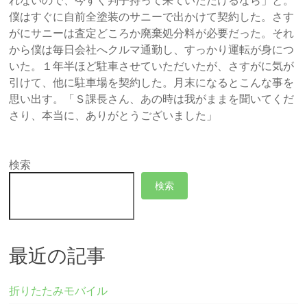
れないので、今すぐ判子持って来ていただけるなら」と。
僕はすぐに自前全塗装のサニーで出かけて契約した。さす
がにサニーは査定どころか廃棄処分料が必要だった。それ
から僕は毎日会社へクルマ通勤し、すっかり運転が身につ
いた。１年半ほど駐車させていただいたが、さすがに気が
引けて、他に駐車場を契約した。月末になるとこんな事を
思い出す。「Ｓ課長さん、あの時は我がままを聞いてくだ
さり、本当に、ありがとうございました」
検索
検索
最近の記事
折りたたみモバイル