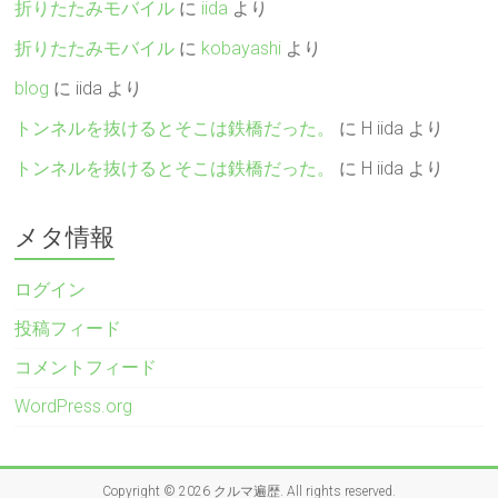
折りたたみモバイル
に
iida
より
折りたたみモバイル
に
kobayashi
より
blog
に
iida
より
トンネルを抜けるとそこは鉄橋だった。
に
H iida
より
トンネルを抜けるとそこは鉄橋だった。
に
H iida
より
メタ情報
ログイン
投稿フィード
コメントフィード
WordPress.org
Copyright © 2026
クルマ遍歴
. All rights reserved.