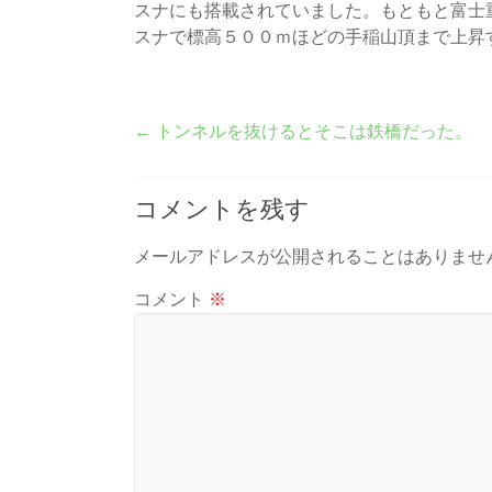
スナにも搭載されていました。もともと富士
スナで標高５００ｍほどの手稲山頂まで上昇
←
トンネルを抜けるとそこは鉄橋だった。
コメントを残す
メールアドレスが公開されることはありませ
コメント
※