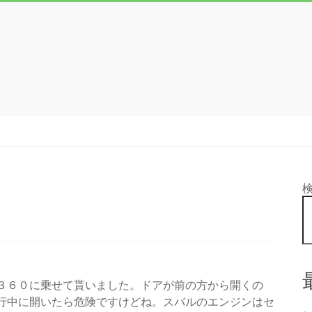
３６０に乗せて貰いました。ドアが前の方から開くの
行中に開いたら危険ですけどね。スバルのエンジンはセ