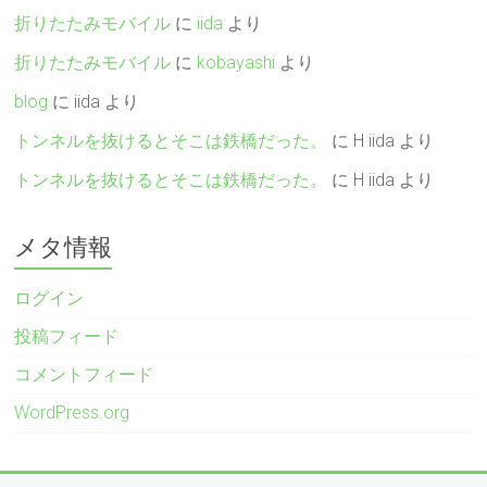
折りたたみモバイル
に
iida
より
折りたたみモバイル
に
kobayashi
より
blog
に
iida
より
トンネルを抜けるとそこは鉄橋だった。
に
H iida
より
トンネルを抜けるとそこは鉄橋だった。
に
H iida
より
メタ情報
ログイン
投稿フィード
コメントフィード
WordPress.org