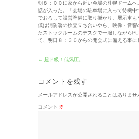
朝８：００に家から近い会場の札幌ドームへ
話が入った。「会場の駐車場に入って待機中
でおろして設営準備に取り掛かり、展示車も
僕は消防署の検査立ち合いやら、映像・音響
たストックルームのデスクで一服しながらP
て、明日８：３０からの開会式に備える事に
←
超ド級！低気圧。
コメントを残す
メールアドレスが公開されることはありませ
コメント
※