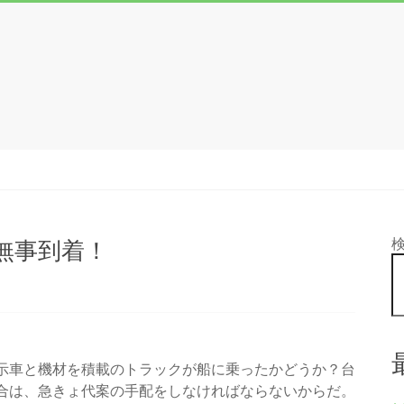
無事到着！
示車と機材を積載のトラックが船に乗ったかどうか？台
合は、急きょ代案の手配をしなければならないからだ。