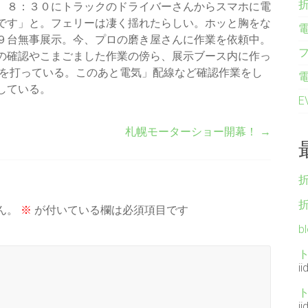
。８：３０にトラックのドライバーさんからスマホに電
です」と。フェリーは凄く揺れたらしい。ホッと胸をな
９台無事展示。今、プロの磨き屋さんに作業を依頼中。
の確認やこまごました作業の傍ら、展示ブース内に作っ
Cを打っている。このあと電気」配線など確認作業をし
している。
札幌モーターショー開幕！
→
ん。
※
が付いている欄は必須項目です
b
ii
ii