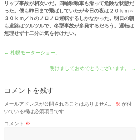
リップ事故が相次いだ。四輪駆動車も滑って危険な状態だ
った。僕も昨日まで飛ばしていたが今日の夜は２０ｋｍ～
３０ｋｍ／ｈのノロノロ運転するしかなかった。明日の朝
も道路はツルツルで、冬型事故が多発するだろう。運転は
無理せず十二分に気を付けたい。
←
札幌モーターショー。
明けましておめでとうございます。
→
コメントを残す
メールアドレスが公開されることはありません。
※
が付
いている欄は必須項目です
コメント
※