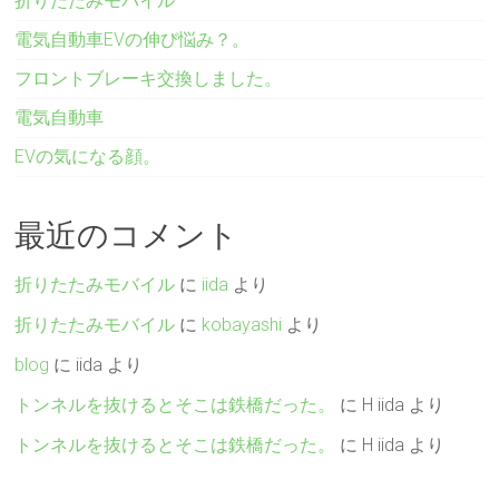
折りたたみモバイル
電気自動車EVの伸び悩み？。
フロントブレーキ交換しました。
電気自動車
EVの気になる顔。
最近のコメント
折りたたみモバイル
に
iida
より
折りたたみモバイル
に
kobayashi
より
blog
に
iida
より
トンネルを抜けるとそこは鉄橋だった。
に
H iida
より
トンネルを抜けるとそこは鉄橋だった。
に
H iida
より