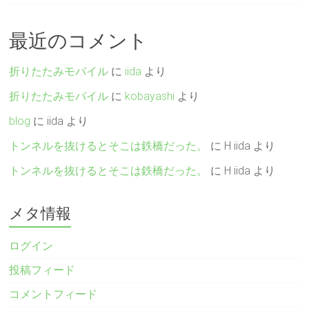
最近のコメント
折りたたみモバイル
に
iida
より
折りたたみモバイル
に
kobayashi
より
blog
に
iida
より
トンネルを抜けるとそこは鉄橋だった。
に
H iida
より
トンネルを抜けるとそこは鉄橋だった。
に
H iida
より
メタ情報
ログイン
投稿フィード
コメントフィード