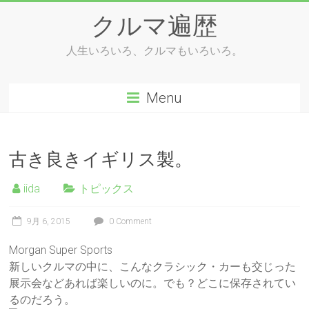
Skip
クルマ遍歴
to
content
人生いろいろ、クルマもいろいろ。
Menu
古き良きイギリス製。
iida
トピックス
9月 6, 2015
0 Comment
Morgan Super Sports
新しいクルマの中に、こんなクラシック・カーも交じった
展示会などあれば楽しいのに。でも？どこに保存されてい
るのだろう。