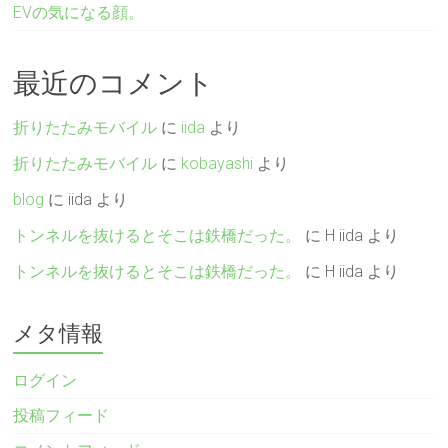
EVの気になる顔。
最近のコメント
折りたたみモバイル
に
iida
より
折りたたみモバイル
に
kobayashi
より
blog
に
iida
より
トンネルを抜けるとそこは鉄橋だった。
に
H iida
より
トンネルを抜けるとそこは鉄橋だった。
に
H iida
より
メタ情報
ログイン
投稿フィード