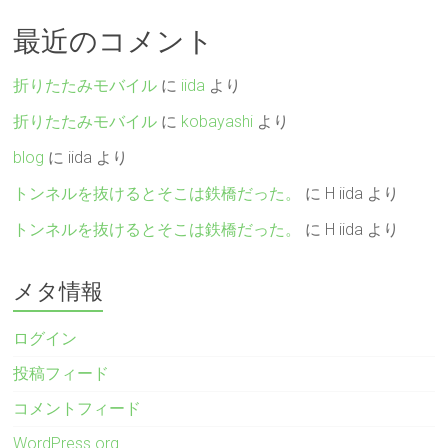
最近のコメント
折りたたみモバイル
に
iida
より
折りたたみモバイル
に
kobayashi
より
blog
に
iida
より
トンネルを抜けるとそこは鉄橋だった。
に
H iida
より
トンネルを抜けるとそこは鉄橋だった。
に
H iida
より
メタ情報
ログイン
投稿フィード
コメントフィード
WordPress.org