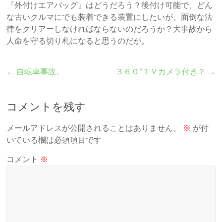
『外付けエアバッグ』はどうだろう？後付け可能で、どん
な古いクルマにでも装着できる装置にしたいが、面倒な法
律をクリアーしなければならないのだろうか？大事故から
人命を守る切り札になると思うのだが。
←
自転車事故。
３６０°ＴＶカメラ付き？
→
コメントを残す
メールアドレスが公開されることはありません。
※
が付
いている欄は必須項目です
コメント
※