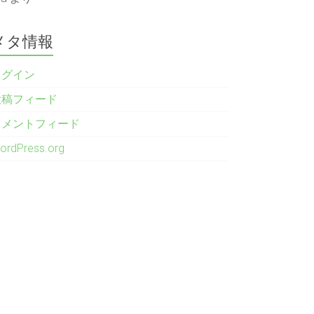
メタ情報
ログイン
投稿フィード
コメントフィード
ordPress.org