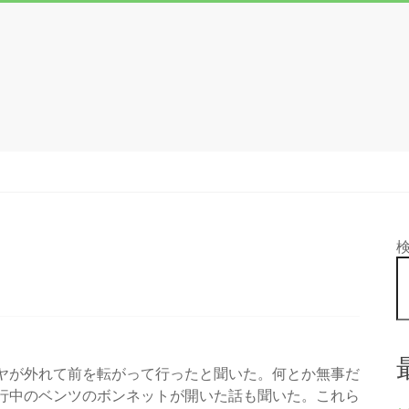
ヤが外れて前を転がって行ったと聞いた。何とか無事だ
行中のベンツのボンネットが開いた話も聞いた。これら