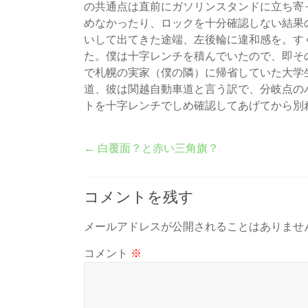
の共通点は直前にガソリンスタンドに立ち寄
めなかったり、ロックを十分確認しない結果
いして出てきた途端、左後輪に違和感を。す
た。僕は十字レンチを積んでいたので、即そ
で札幌の実家（僕の隣）に帰省していた大学
道、彼は関越自動車道と言う訳で、分岐点の
トを十字レンチでしめ確認してあげてから別
←
白覆面？と赤い三角旗？
コメントを残す
メールアドレスが公開されることはありませ
コメント
※