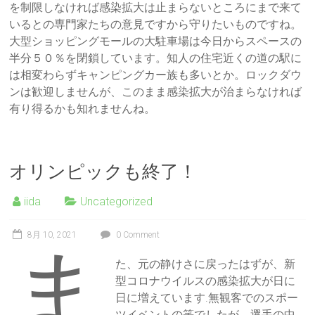
を制限しなければ感染拡大は止まらないところにまで来て
いるとの専門家たちの意見ですから守りたいものですね。
大型ショッピングモールの大駐車場は今日からスペースの
半分５０％を閉鎖しています。知人の住宅近くの道の駅に
は相変わらずキャンピングカー族も多いとか。ロックダウ
ンは歓迎しませんが、このまま感染拡大が治まらなければ
有り得るかも知れませんね。
オリンピックも終了！
iida
Uncategorized
8月 10, 2021
0 Comment
ま
た、元の静けさに戻ったはずが、新
型コロナウイルスの感染拡大が日に
日に増えています.無観客でのスポー
ツイベントの筈でしたが、選手の中