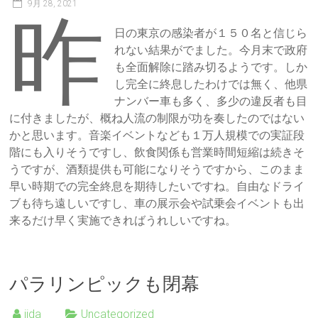
9月 28, 2021
昨
日の東京の感染者が１５０名と信じら
れない結果がでました。今月末で政府
も全面解除に踏み切るようです。しか
し完全に終息したわけでは無く、他県
ナンバー車も多く、多少の違反者も目
に付きましたが、概ね人流の制限が功を奏したのではない
かと思います。音楽イベントなども１万人規模での実証段
階にも入りそうですし、飲食関係も営業時間短縮は続きそ
うですが、酒類提供も可能になりそうですから、このまま
早い時期での完全終息を期待したいですね。自由なドライ
ブも待ち遠しいですし、車の展示会や試乗会イベントも出
来るだけ早く実施できればうれしいですね。
パラリンピックも閉幕
iida
Uncategorized