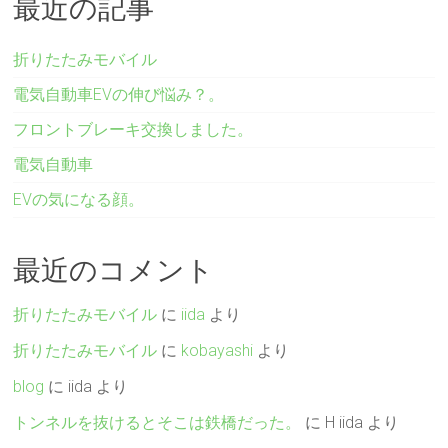
最近の記事
折りたたみモバイル
電気自動車EVの伸び悩み？。
フロントブレーキ交換しました。
電気自動車
EVの気になる顔。
最近のコメント
折りたたみモバイル
に
iida
より
折りたたみモバイル
に
kobayashi
より
blog
に
iida
より
トンネルを抜けるとそこは鉄橋だった。
に
H iida
より