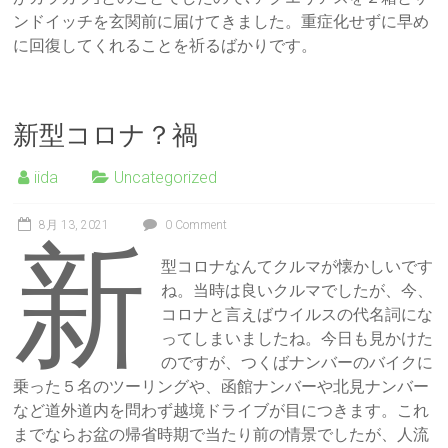
ンドイッチを玄関前に届けてきました。重症化せずに早め
に回復してくれることを祈るばかりです。
新型コロナ？禍
iida
Uncategorized
8月 13, 2021
0 Comment
新
型コロナなんてクルマが懐かしいです
ね。当時は良いクルマでしたが、今、
コロナと言えばウイルスの代名詞にな
ってしまいましたね。今日も見かけた
のですが、つくばナンバーのバイクに
乗った５名のツーリングや、函館ナンバーや北見ナンバー
など道外道内を問わず越境ドライブが目につきます。これ
までならお盆の帰省時期で当たり前の情景でしたが、人流