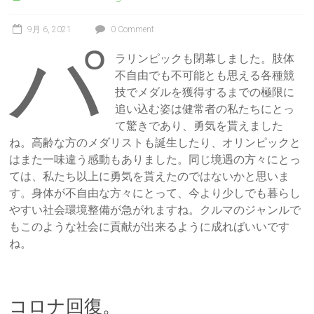
9月 6, 2021
0 Comment
パ
ラリンピックも閉幕しました。肢体
不自由でも不可能とも思える各種競
技でメダルを獲得するまでの極限に
追い込む姿は健常者の私たちにとっ
て驚きであり、勇気を貰えました
ね。高齢な方のメダリストも誕生したり、オリンピックと
はまた一味違う感動もありました。同じ境遇の方々にとっ
ては、私たち以上に勇気を貰えたのではないかと思いま
す。身体が不自由な方々にとって、今より少しでも暮らし
やすい社会環境整備が急がれますね。クルマのジャンルで
もこのような社会に貢献が出来るように成ればいいです
ね。
コロナ回復。