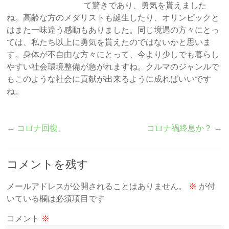
て驚きであり、勇気を貰えました
ね。高齢な方のメダリストも誕生したり、オリンピックと
はまた一味違う感動もありました。同じ境遇の方々にとっ
ては、私たち以上に勇気を貰えたのではないかと思いま
す。身体が不自由な方々にとって、今より少しでも暮らし
やすい社会環境整備が急がれますね。クルマのジャンルで
もこのような社会に貢献が出来るように成ればいいです
ね。
←
コロナ回復。
コロナ禍終息か？
→
コメントを残す
メールアドレスが公開されることはありません。
※
が付
いている欄は必須項目です
コメント
※