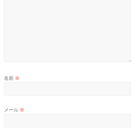
名前
※
メール
※