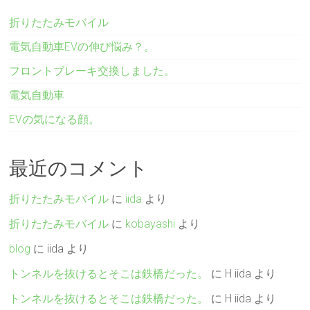
折りたたみモバイル
電気自動車EVの伸び悩み？。
フロントブレーキ交換しました。
電気自動車
EVの気になる顔。
最近のコメント
折りたたみモバイル
に
iida
より
折りたたみモバイル
に
kobayashi
より
blog
に
iida
より
トンネルを抜けるとそこは鉄橋だった。
に
H iida
より
トンネルを抜けるとそこは鉄橋だった。
に
H iida
より