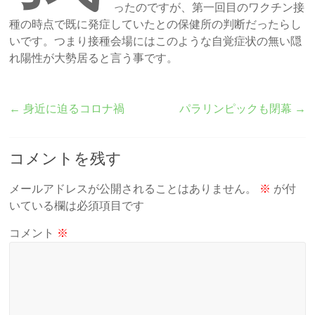
ったのですが、第一回目のワクチン接
種の時点で既に発症していたとの保健所の判断だったらし
いです。つまり接種会場にはこのような自覚症状の無い隠
れ陽性が大勢居ると言う事です。
←
身近に迫るコロナ禍
パラリンピックも閉幕
→
コメントを残す
メールアドレスが公開されることはありません。
※
が付
いている欄は必須項目です
コメント
※