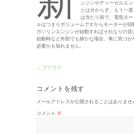
新
ンジンやディーゼルエン
とは分からず、もう一度
は当たり前で、電気モー
ルはつまりボリュームですからモーターが回
ガソリンエンジンが始動すればそれなりの音
始動時など外部でも静かな場合、車に気づか
必要かも知れません。
←
プリウス
コメントを残す
メールアドレスが公開されることはありませ
コメント
※