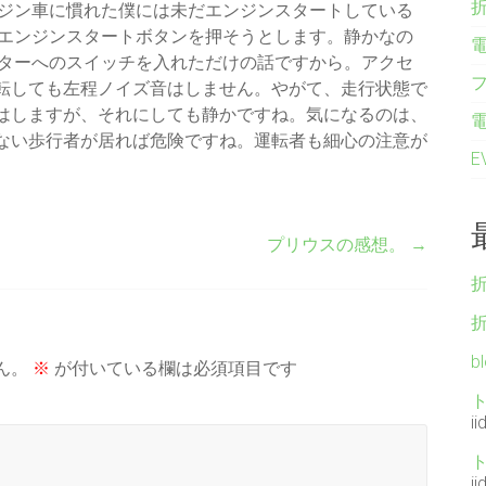
ジン車に慣れた僕には未だエンジンスタートしている
エンジンスタートボタンを押そうとします。静かなの
ターへのスイッチを入れただけの話ですから。アクセ
転しても左程ノイズ音はしません。やがて、走行状態で
はしますが、それにしても静かですね。気になるのは、
ない歩行者が居れば危険ですね。運転者も細心の注意が
プリウスの感想。
→
b
ん。
※
が付いている欄は必須項目です
ii
ii