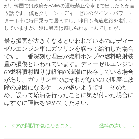
が、韓国では政府がBMWの運転禁止命令まで出したとか言
う話です。僕もクリーン・ディーゼルのツイン・パワー・
ターボ車に毎日乗って居ますし、昨日も高速道路を走行も
していますが、別に異常は感じられませんでしたが。
最も損害が大きくなるといわれているのはディー
ゼルエンジン車にガソリンを誤って給油した場合
です。一番深刻な理由が燃料ポンプや燃料噴射装
置の損傷といわれています。ディーゼルエンジン
の燃料噴射周りは軽油の潤滑に依存している場合
があり、ガソリン車ではそれがないので即座に故
障の原因になるケースが多いようです。そのた
め、誤って給油を行ったことに気が付いた場合に
はすぐに運転をやめてください。
←
ドアの開閉で気になること。
燃料の違い。
→