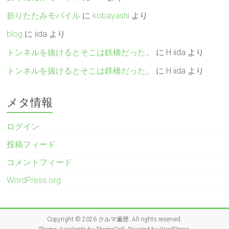
折りたたみモバイル
に
kobayashi
より
blog
に
iida
より
トンネルを抜けるとそこは鉄橋だった。
に
H iida
より
トンネルを抜けるとそこは鉄橋だった。
に
H iida
より
メタ情報
ログイン
投稿フィード
コメントフィード
WordPress.org
Copyright © 2026
クルマ遍歴
. All rights reserved.