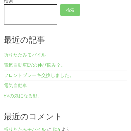
検索
検索
最近の記事
折りたたみモバイル
電気自動車EVの伸び悩み？。
フロントブレーキ交換しました。
電気自動車
EVの気になる顔。
最近のコメント
折りたたみモバイル
に
iida
より