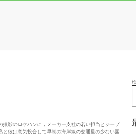
の撮影のロケハンに，メーカー支社の若い担当とジープ
私と彼は意気投合して早朝の海岸線の交通量の少ない国