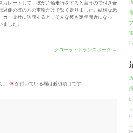
スカレートして，彼が片輪走行をすると言うので付き合
転席側の彼の方の車輪だけで暫く走りました。結構な恐
ーカー販社に訪問すると，そんな彼も定年間近になっ
いました。
クローラ・トランスポータ
→
ん。
※
が付いている欄は必須項目です
b
ii
ii