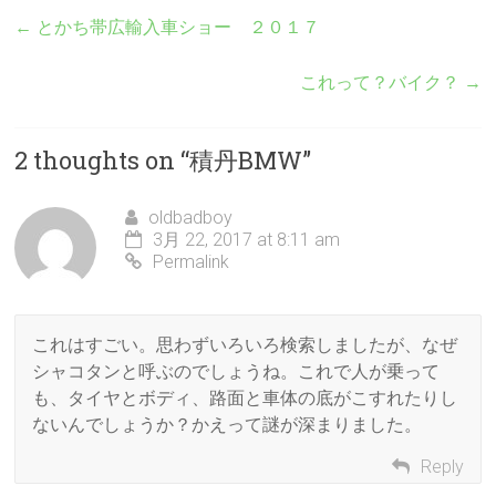
←
とかち帯広輸入車ショー ２０１７
これって？バイク？
→
2 thoughts on “
積丹BMW
”
oldbadboy
3月 22, 2017 at 8:11 am
Permalink
これはすごい。思わずいろいろ検索しましたが、なぜ
シャコタンと呼ぶのでしょうね。これで人が乗って
も、タイヤとボディ、路面と車体の底がこすれたりし
ないんでしょうか？かえって謎が深まりました。
Reply