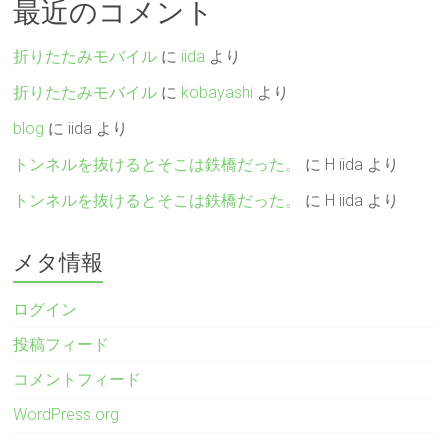
最近のコメント
折りたたみモバイル
に
iida
より
折りたたみモバイル
に
kobayashi
より
blog
に
iida
より
トンネルを抜けるとそこは鉄橋だった。
に
H iida
より
トンネルを抜けるとそこは鉄橋だった。
に
H iida
より
メタ情報
ログイン
投稿フィード
コメントフィード
WordPress.org