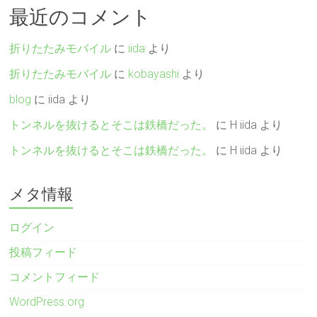
最近のコメント
折りたたみモバイル
に
iida
より
折りたたみモバイル
に
kobayashi
より
blog
に
iida
より
トンネルを抜けるとそこは鉄橋だった。
に
H iida
より
トンネルを抜けるとそこは鉄橋だった。
に
H iida
より
メタ情報
ログイン
投稿フィード
コメントフィード
WordPress.org