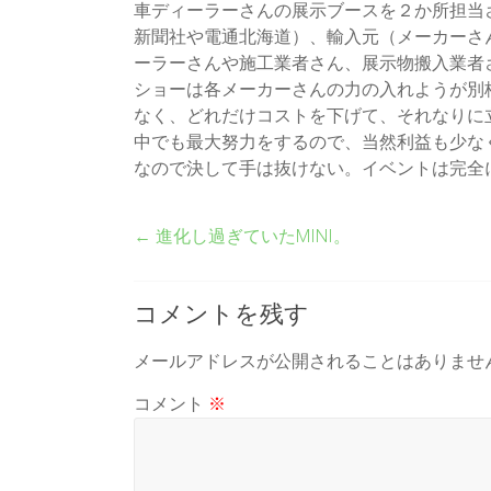
車ディーラーさんの展示ブースを２か所担当
新聞社や電通北海道）、輸入元（メーカーさ
ーラーさんや施工業者さん、展示物搬入業者
ショーは各メーカーさんの力の入れようが別
なく、どれだけコストを下げて、それなりに
中でも最大努力をするので、当然利益も少な
なので決して手は抜けない。イベントは完全
←
進化し過ぎていたMINI。
コメントを残す
メールアドレスが公開されることはありませ
コメント
※