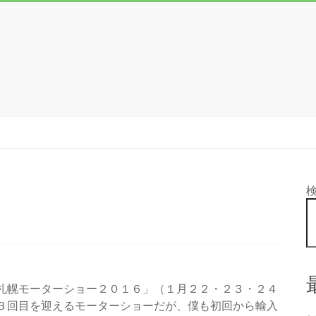
札幌モーターショー２０１６」（１月２２・２３・２４
３回目を迎えるモーターショーだが、僕も初回から輸入