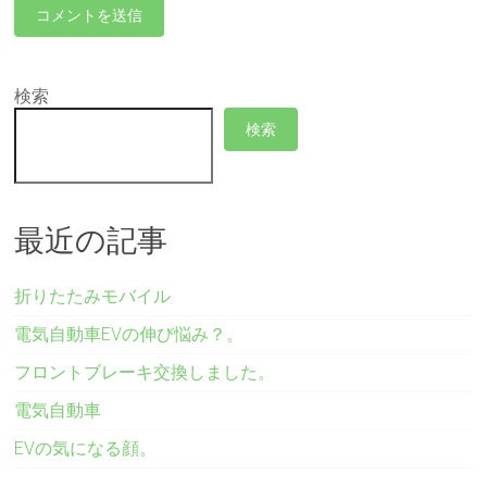
検索
検索
最近の記事
折りたたみモバイル
電気自動車EVの伸び悩み？。
フロントブレーキ交換しました。
電気自動車
EVの気になる顔。