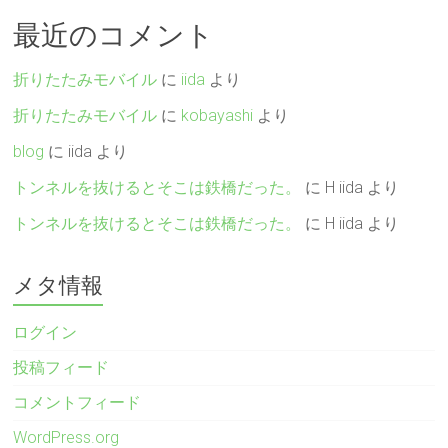
最近のコメント
折りたたみモバイル
に
iida
より
折りたたみモバイル
に
kobayashi
より
blog
に
iida
より
トンネルを抜けるとそこは鉄橋だった。
に
H iida
より
トンネルを抜けるとそこは鉄橋だった。
に
H iida
より
メタ情報
ログイン
投稿フィード
コメントフィード
WordPress.org