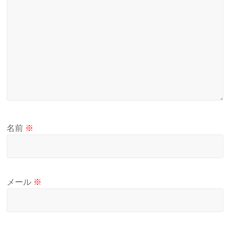
名前
※
メール
※