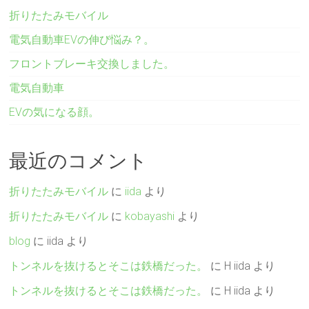
折りたたみモバイル
電気自動車EVの伸び悩み？。
フロントブレーキ交換しました。
電気自動車
EVの気になる顔。
最近のコメント
折りたたみモバイル
に
iida
より
折りたたみモバイル
に
kobayashi
より
blog
に
iida
より
トンネルを抜けるとそこは鉄橋だった。
に
H iida
より
トンネルを抜けるとそこは鉄橋だった。
に
H iida
より