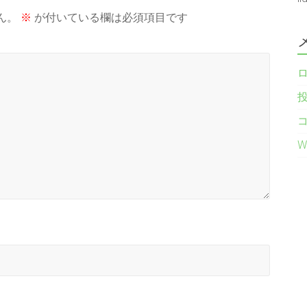
ん。
※
が付いている欄は必須項目です
W