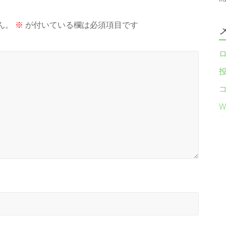
ん。
※
が付いている欄は必須項目です
W