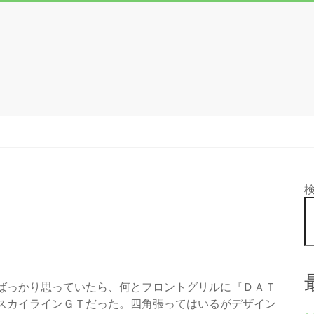
ばっかり思っていたら、何とフロントグリルに『ＤＡＴ
スカイラインＧＴだった。四角張ってはいるがデザイン