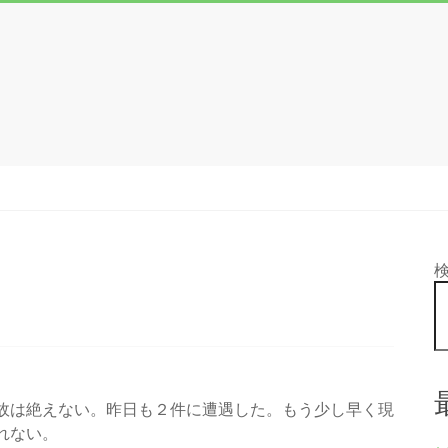
故は絶えない。昨日も２件に遭遇した。もう少し早く現
れない。