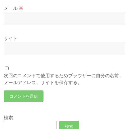
メール
※
サイト
次回のコメントで使用するためブラウザーに自分の名前、
メールアドレス、サイトを保存する。
検索
検索