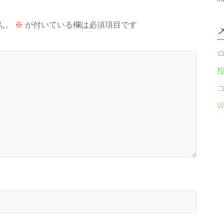
ん。
※
が付いている欄は必須項目です
W